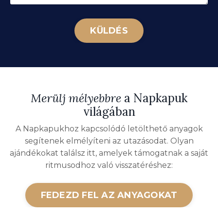
KÜLDÉS
Merülj mélyebbre
a Napkapuk
világában
A Napkapukhoz kapcsolódó letölthető anyagok
segítenek elmélyíteni az utazásodat. Olyan
ajándékokat találsz itt, amelyek támogatnak a saját
ritmusodhoz való visszatéréshez:
FEDEZD FEL AZ ANYAGOKAT