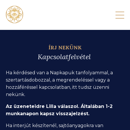
ÍRJ NEKÜNK
Kapcsolatfelvétel
Ha kérdésed van a Napkapuk tanfolyammal, a
szertartásdobozzal, a megrendeléssel vagy a
hozzáféréssel kapcsolatban, itt tudsz üzenni
nekünk.
Az üzeneteidre Lilla válaszol. Általában 1-2
munkanapon kapsz visszajelzést.
Ha interjút készítenél, sajtóanyagokra van